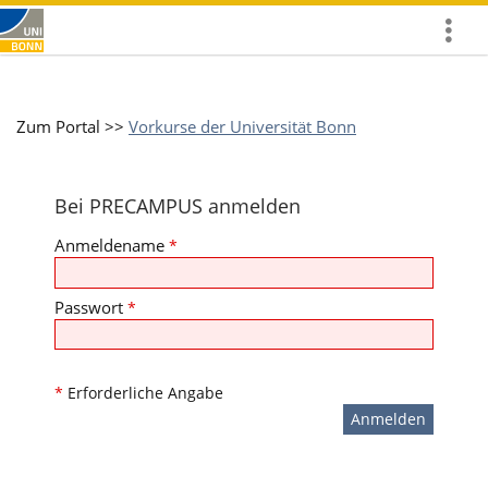
Mehr
zeigen
Zum Portal >>
Vorkurse der Universität Bonn
Bei PRECAMPUS anmelden
Anmeldename
*
Passwort
*
*
Erforderliche Angabe