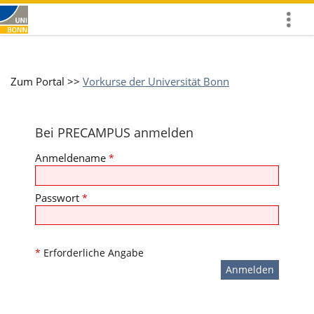
Mehr
zeigen
Zum Portal >>
Vorkurse der Universität Bonn
Bei PRECAMPUS anmelden
Anmeldename
*
Passwort
*
*
Erforderliche Angabe